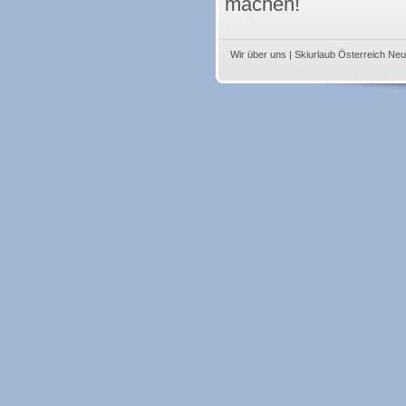
machen!
Wir über uns
|
Skiurlaub Österreich Neu